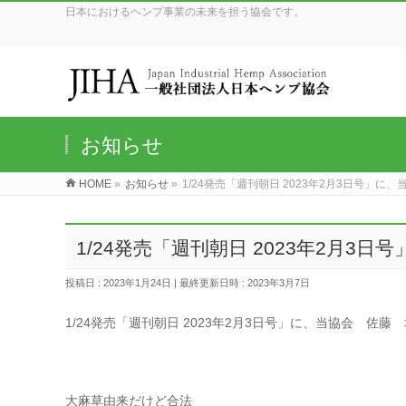
日本におけるヘンプ事業の未来を担う協会です。
お知らせ
HOME
»
お知らせ
»
1/24発売「週刊朝日 2023年2月3日号」
1/24発売「週刊朝日 2023年2月
投稿日 : 2023年1月24日
最終更新日時 : 2023年3月7日
1/24発売「週刊朝日 2023年2月3日号」に、当協会 佐
大麻草由来だけど合法