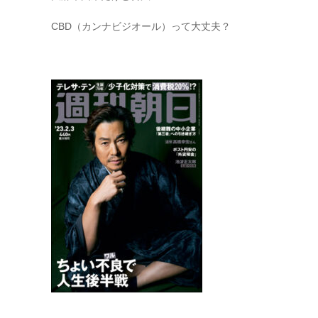
CBD（カンナビジオール）って大丈夫？