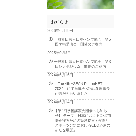
お知らせ
2026年6月19日
一般社団法人日本ヘンプ協会「第5
回学術講演会」開催のご案内
2025年9月8日
一般社団法人日本ヘンプ協会「第3
回シンポジウム」開催のご案内
2024年6月16日
「The 4th ASEAN PharmNET
2024」にて当協会 佐藤 均 理事長
が講演を行いました
2024年6月14日
【第4回学術講演会開催のお知ら
せ】 テーマ「日本におけるCBD市
場を守るための緊急提言 / 医療と
スポーツ分野におけるCBD応用の
新たな展開」