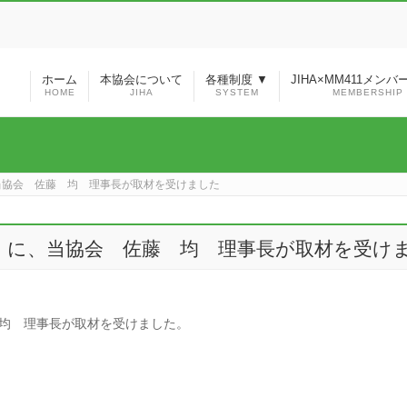
ホーム
本協会について
各種制度 ▼
JIHA×MM411メン
HOME
JIHA
SYSTEM
MEMBERSHIP
に、当協会 佐藤 均 理事長が取材を受けました
3日号」に、当協会 佐藤 均 理事長が取材を受け
藤 均 理事長が取材を受けました。