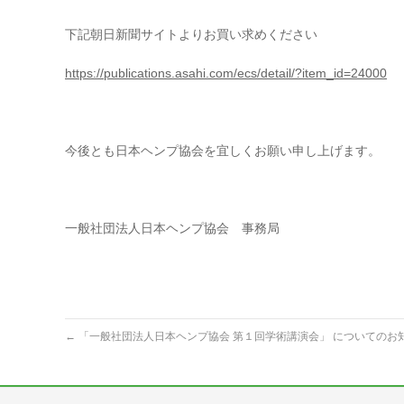
下記朝日新聞サイトよりお買い求めください
https://publications.asahi.com/ecs/detail/?item_id=24000
今後とも日本ヘンプ協会を宜しくお願い申し上げます。
一般社団法人日本ヘンプ協会 事務局
←
「一般社団法人日本ヘンプ協会 第１回学術講演会」 についてのお