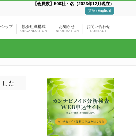
【会員数】500社・名（2023年12月現在）
英語 (English)
バーシップ
協会組織構成
お知らせ
お問い合わせ
ORGANIZATION
INFORMATION
CONTACT
ました