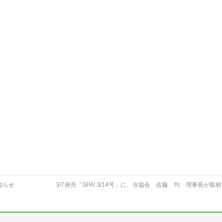
知らせ
3/7発売「SPA! 3/14号」に、当協会 佐藤 均 理事長が