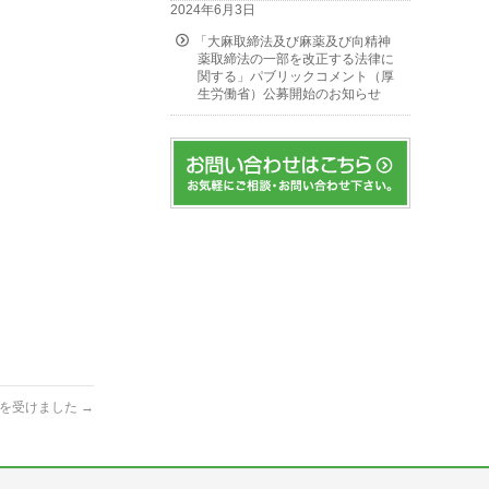
2024年6月3日
「大麻取締法及び麻薬及び向精神
薬取締法の一部を改正する法律に
関する」パブリックコメント（厚
生労働省）公募開始のお知らせ
取材を受けました
→