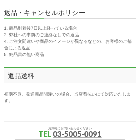
返品・キャンセルポリシー
1. 商品到着後7日以上経っている場合
2. 弊社への事前のご連絡なしでの返品
4. ご注文間違いや商品のイメージが異なるなどの、お客様のご都
合による返品
5. 納品書の無い商品
返品送料
初期不良、発送商品間違いの場合、当店着払いにて対応いたしま
す。
お気軽にお問い合わせください
TEL
03-5005-0091