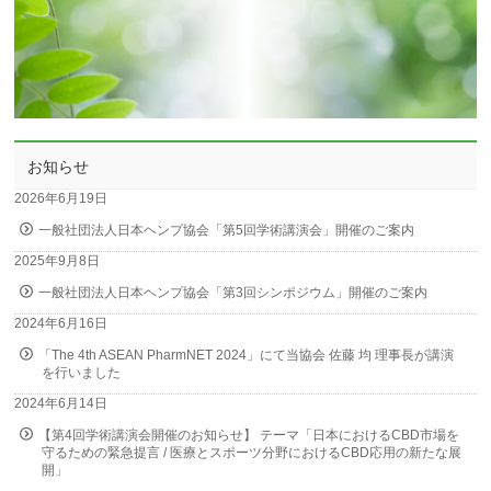
お知らせ
2026年6月19日
一般社団法人日本ヘンプ協会「第5回学術講演会」開催のご案内
2025年9月8日
一般社団法人日本ヘンプ協会「第3回シンポジウム」開催のご案内
2024年6月16日
「The 4th ASEAN PharmNET 2024」にて当協会 佐藤 均 理事長が講演
を行いました
2024年6月14日
【第4回学術講演会開催のお知らせ】 テーマ「日本におけるCBD市場を
守るための緊急提言 / 医療とスポーツ分野におけるCBD応用の新たな展
開」