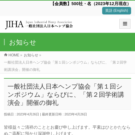
【会員数】500社・名（2023年12月現在）
英語 (English)
お知らせ
HOME
»
お知らせ
»
一般社団法人日本ヘンプ協会「第１回シンポジウム」ならびに、「第２回学
術講演会」開催の御礼
一般社団法人日本ヘンプ協会「第１回シ
ンポジウム」ならびに、「第２回学術講
演会」開催の御礼
投稿日 : 2023年4月26日
最終更新日時 : 2023年4月26日
皆様益々ご清祥のこととお慶び申し上げます。平素はひとかたなら
ぬご高配に預かり深謝申し上げます。