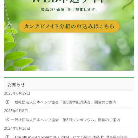
お知らせ
2026年6月19日
一般社団法人日本ヘンプ協会「第5回学術講演会」開催のご案内
2025年9月8日
一般社団法人日本ヘンプ協会「第3回シンポジウム」開催のご案内
2024年6月16日
「The 4th ASEAN PharmNET 2024」にて当協会 佐藤 均 理事長が講演