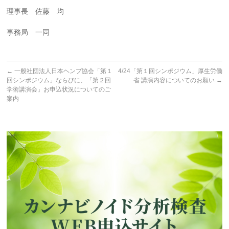
理事長 佐藤 均
事務局 一同
←
一般社団法人日本ヘンプ協会「第１
4/24「第１回シンポジウム」厚生労働
回シンポジウム」ならびに、「第２回
省 講演内容についてのお願い
→
学術講演会」お申込状況についてのご
案内