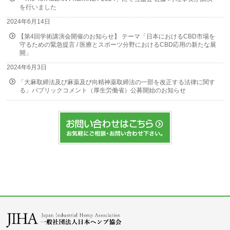
を行いました
2024年6月14日
【第4回学術講演会開催のお知らせ】 テーマ「日本におけるCBD市場を
守るための緊急提言 / 医療とスポーツ分野におけるCBD応用の新たな展
開」
2024年6月3日
「大麻取締法及び麻薬及び向精神薬取締法の一部を改正する法律に関す
る」パブリックコメント（厚生労働省）公募開始のお知らせ